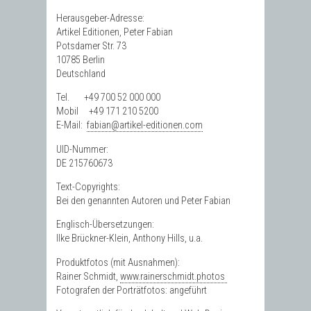
Herausgeber-Adresse:
Artikel Editionen, Peter Fabian
Potsdamer Str. 73
10785 Berlin
Deutschland
Tel. +49 700 52 000 000
Mobil +49 171 210 5200
E-Mail:
fabian@artikel-editionen.com
UID-Nummer:
DE 215760673
Text-Copyrights:
Bei den genannten Autoren und Peter Fabian
Englisch-Übersetzungen:
Ilke Brückner-Klein, Anthony Hills, u.a.
Produktfotos (mit Ausnahmen):
Rainer Schmidt,
www.rainerschmidt.photos
Fotografen der Porträtfotos: angeführt